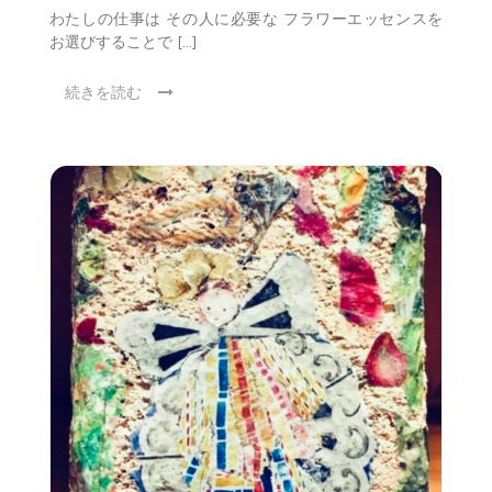
わたしの仕事は その人に必要な フラワーエッセンスを
お選びすることで […]
続きを読む